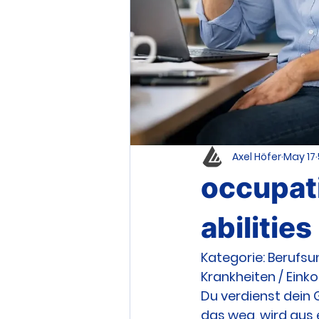
Axel Höfer
May 17
occupati
abilities
Kategorie: Berufsu
Krankheiten / Ei
Du verdienst dein 
das weg, wird aus 