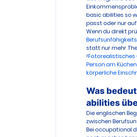
Einkommensproblem.
basic abilities so 
passt oder nur auf
Wenn du direkt prüf
Berufsunfähigkeit
statt nur mehr The
!
Fotorealistisches
Person am Küchent
körperliche Einschr
Was bedeute
abilities ü
Die englischen Begr
zwischen Berufsun
Bei occupational d