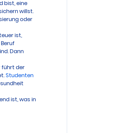
bist, eine 
hern willst. 
sierung oder 
euer ist, 
Beruf 
ind. Dann 
 führt der 
t. 
Studenten 
esundheit 
nd ist, was in 