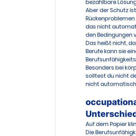
bezahlbare Lösung
Aber der Schutz is
Rückenproblemen o
das nicht automati
den Bedingungen v
Das heißt nicht, da
Berufe kann sie ein
Berufsunfähigkeits
Besonders bei körp
solltest du nicht d
nicht automatisch
occupational
Unterschied
Auf dem Papier kling
Die Berufsunfähigk