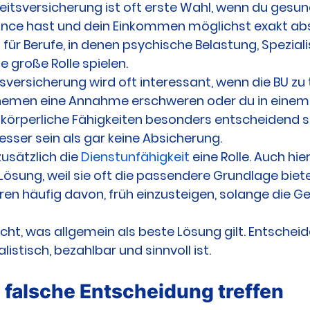
eitsversicherung ist oft erste Wahl, wenn du gesund 
e hast und dein Einkommen möglichst exakt absic
 für Berufe, in denen psychische Belastung, Speziali
 große Rolle spielen.
versicherung wird oft interessant, wenn die BU zu t
hemen eine Annahme erschweren oder du in einem 
 körperliche Fähigkeiten besonders entscheidend s
esser sein als gar keine Absicherung.
usätzlich die 
Dienstunfähigkeit
 eine Rolle. Auch hier
ösung, weil sie oft die passendere Grundlage biete
eren häufig davon, früh einzusteigen, solange die G
cht, was allgemein als beste Lösung gilt. Entscheide
listisch, bezahlbar und sinnvoll ist.
e falsche Entscheidung treffen