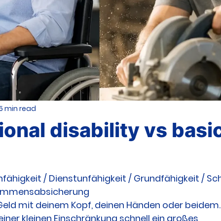
5 min read
onal disability vs basi
nfähigkeit / Dienstunfähigkeit / Grundfähigkeit / Sc
nkommensabsicherung
Geld mit deinem Kopf, deinen Händen oder beidem. 
einer kleinen Einschränkung schnell ein großes 