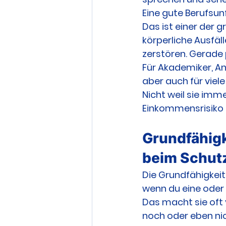
Eine gute Berufsun
Das ist einer der g
körperliche Ausfäll
zerstören. Gerade 
Für Akademiker, An
aber auch für viel
Nicht weil sie imme
Einkommensrisiko l
Grundfähigk
beim Schut
Die Grundfähigkeits
wenn du eine oder 
Das macht sie oft 
noch oder eben nich