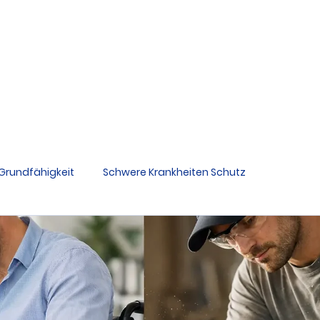
2
Berufsunfähigkeit
Gr
Schwere Krankheiten Schutz
Ratgeber
Grundfähigkeit
Schwere Krankheiten Schutz