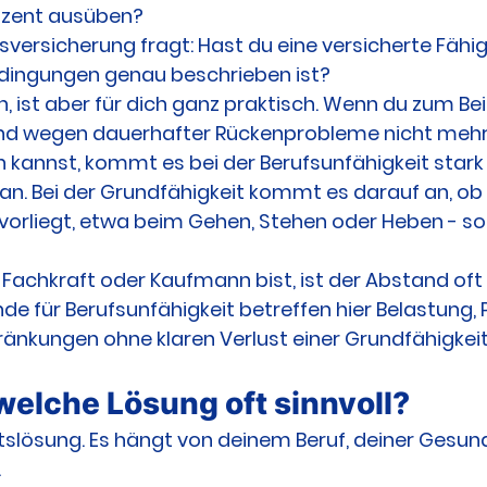
ozent ausüben?
versicherung fragt: Hast du eine versicherte Fähigk
edingungen genau beschrieben ist?
, ist aber für dich ganz praktisch. Wenn du zum Bei
nd wegen dauerhafter Rückenprobleme nicht mehr
n kannst, kommt es bei der Berufsunfähigkeit stark 
 an. Bei der Grundfähigkeit kommt es darauf an, ob 
t vorliegt, etwa beim Gehen, Stehen oder Heben - s
-Fachkraft oder Kaufmann bist, ist der Abstand oft
nde für Berufsunfähigkeit betreffen hier Belastung,
änkungen ohne klaren Verlust einer Grundfähigkeit
 welche Lösung oft sinnvoll?
eitslösung. Es hängt von deinem Beruf, deiner Gesun
.