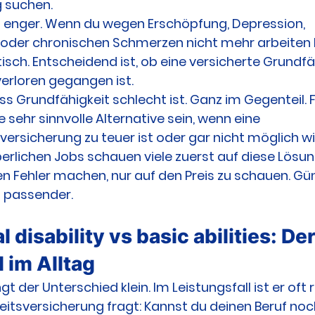
 suchen.
t enger. Wenn du wegen Erschöpfung, Depression, 
der chronischen Schmerzen nicht mehr arbeiten ka
sch. Entscheidend ist, ob eine versicherte Grundfä
erloren gegangen ist.
ss Grundfähigkeit schlecht ist. Ganz im Gegenteil. Fü
e sehr sinnvolle Alternative sein, wenn eine 
versicherung zu teuer ist oder gar nicht möglich wi
erlichen Jobs schauen viele zuerst auf diese Lösu
en Fehler machen, nur auf den Preis zu schauen. Gün
 passender.
 disability vs basic abilities: Der
 im Alltag
t der Unterschied klein. Im Leistungsfall ist er oft r
eitsversicherung fragt: Kannst du deinen Beruf noc