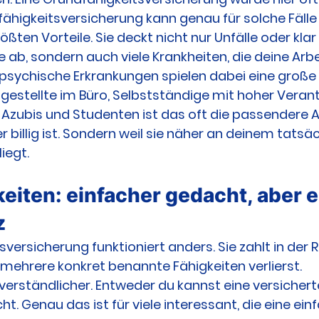
fähigkeitsversicherung kann genau für solche Fälle 
rößten Vorteile. Sie deckt nicht nur Unfälle oder kl
e ab, sondern auch viele Krankheiten, die deine Arbe
psychische Erkrankungen spielen dabei eine große R
gestellte im Büro, Selbstständige mit hoher Veran
e Azubis und Studenten ist das oft die passendere 
r billig ist. Sondern weil sie näher an deinem tatsä
iegt.
eiten: einfacher gedacht, aber e
z
versicherung funktioniert anders. Sie zahlt in der R
mehrere konkret benannte Fähigkeiten verlierst.
verständlicher. Entweder du kannst eine versicherte
t. Genau das ist für viele interessant, die eine ein