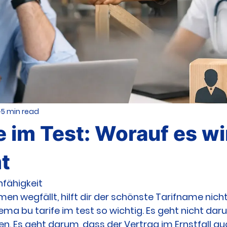
5 min read
e im Test: Worauf es wi
t
nfähigkeit
n wegfällt, hilft dir der schönste Tarifname nich
ema bu tarife im test so wichtig. Es geht nicht dar
en. Es geht darum, dass der Vertrag im Ernstfall au