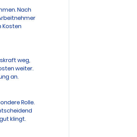
ommen. Nach 
 Arbeitnehmer 
n Kosten 
skraft weg, 
sten weiter. 
ung an.
ondere Rolle. 
Entscheidend 
ut klingt.