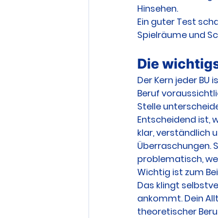
Hinsehen.
Ein guter Test scha
Spielräume und Sch
Die wichtigs
Der Kern jeder BU i
Beruf voraussichtl
Stelle unterscheide
Entscheidend ist, w
klar, verständlich 
Überraschungen. Sc
problematisch, wen
Wichtig ist zum Bei
Das klingt selbstve
ankommt. Dein Allt
theoretischer Beru