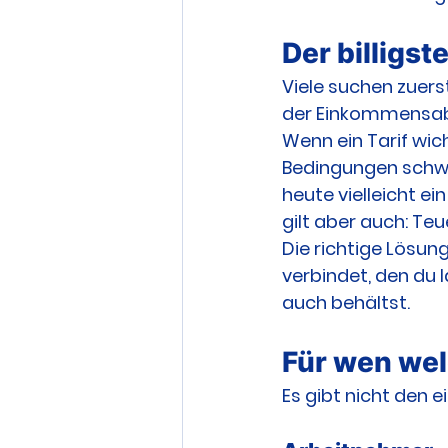
Der billigste
Viele suchen zuers
der Einkommensabs
Wenn ein Tarif wic
Bedingungen schwäc
heute vielleicht e
gilt aber auch: Te
Die richtige Lösun
verbindet, den du l
auch behältst.
Für wen we
Es gibt nicht den ei