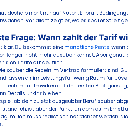
ut deshalb nicht nur auf Noten. Er prüft Bedingunge
wächen. Vor allem zeigt er, wo es später Streit g
te Frage: Wann zahlt der Tarif w
st klar. Du bekommst eine 
monatliche Rente
, wenn 
ich länger nicht mehr ausüben kannst. Aber genau a
n sich Tarife oft deutlich.
ie sauber die Regeln im Vertrag formuliert sind. Gut
und lassen dir im Leistungsfall wenig Raum für böse
hlechte Tarife wirken auf den ersten Blick günstig
n Details unklar bleiben.
spiel, ob dein zuletzt ausgeübter Beruf sauber abges
rständlich, ist aber der Punkt, an dem es im Ernstfa
ag im Job muss realistisch betrachtet werden. Nic
f.