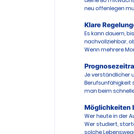
deine BU mitwachs
neu offenlegen mus
Klare Regelung
Es kann dauern, bis
nachvollziehbar, o
Wenn mehrere Mona
Prognosezeitr
Je verständlicher 
Berufsunfähigkeit s
man beim schnelle
Möglichkeiten 
Wer heute in der Au
Wer studiert, start
solche Lebenswege