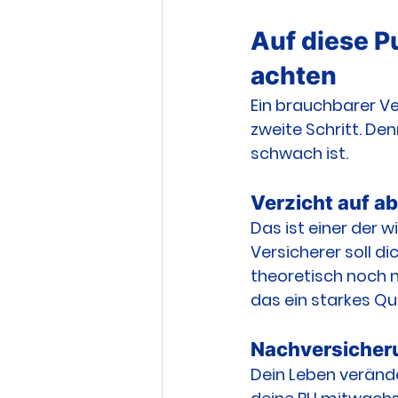
Auf diese Pu
achten
Ein brauchbarer Ver
zweite Schritt. Den
schwach ist.
Verzicht auf a
Das ist einer der 
Versicherer soll d
theoretisch noch m
das ein starkes Q
Nachversicher
Dein Leben veränder