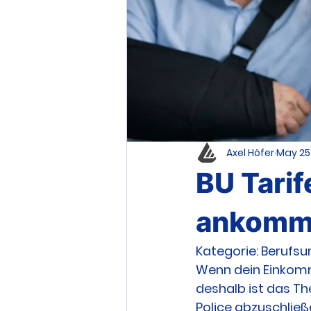
Axel Höfer
May 25
BU Tarif
ankomm
Kategorie: Berufsu
Wenn dein Einkomme
deshalb ist das Th
Police abzuschließ