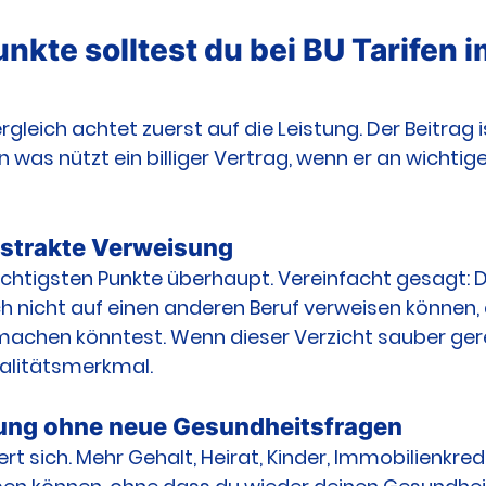
nkte solltest du bei BU Tarifen i
gleich achtet zuerst auf die Leistung. Der Beitrag is
n was nützt ein billiger Vertrag, wenn er an wichtige
bstrakte Verweisung
wichtigsten Punkte überhaupt. Vereinfacht gesagt: D
ich nicht auf einen anderen Beruf verweisen können,
achen könntest. Wenn dieser Verzicht sauber gerege
ualitätsmerkmal.
ung ohne neue Gesundheitsfragen
t sich. Mehr Gehalt, Heirat, Kinder, Immobilienkredi