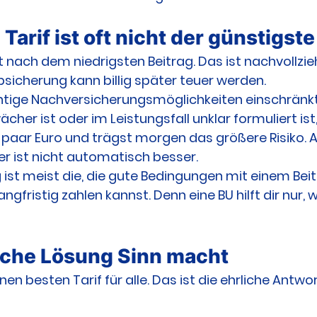
 Tarif ist oft nicht der günstigste
t nach dem niedrigsten Beitrag. Das ist nachvollzieh
icherung kann billig später teuer werden.
htige Nachversicherungsmöglichkeiten einschränkt,
her ist oder im Leistungsfall unklar formuliert ist,
in paar Euro und trägst morgen das größere Risiko.
uer ist nicht automatisch besser.
g ist meist die, die gute Bedingungen mit einem Beit
angfristig zahlen kannst. Denn eine BU hilft dir nur, 
lche Lösung Sinn macht
nen besten Tarif für alle. Das ist die ehrliche Antwor