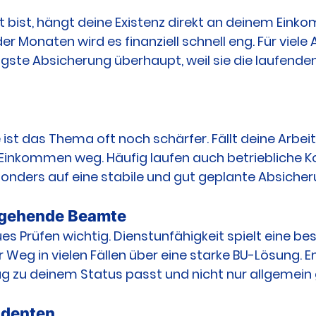
 bist, hängt deine Existenz direkt an deinem Eink
r Monaten wird es finanziell schnell eng. Für viele
tigste Absicherung überhaupt, weil sie die laufende
ist das Thema oft noch schärfer. Fällt deine Arbeit
in Einkommen weg. Häufig laufen auch betriebliche Ko
onders auf eine stabile und gut geplante Absicher
ngehende Beamte
es Prüfen wichtig. Dienstunfähigkeit spielt eine bes
 Weg in vielen Fällen über eine starke BU-Lösung. 
ag zu deinem Status passt und nicht nur allgemein g
udenten