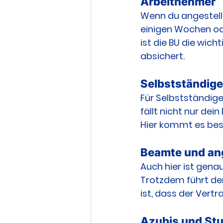
Arbeitnehmer
Wenn du angestellt
einigen Wochen ode
ist die BU die wich
absichert.
Selbstständige
Für Selbstständige 
fällt nicht nur de
Hier kommt es bes
Beamte und a
Auch hier ist genau
Trotzdem führt der
ist, dass der Vertr
Azubis und St