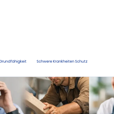
2
Berufsunfähigkeit
Gr
Schwere Krankheiten Schutz
Ratgeber
Grundfähigkeit
Schwere Krankheiten Schutz