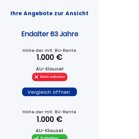
Ihre Angebote zur Ansicht
Endalter 63 Jahre
Höhe der mtl. BU-R
ente
1.000 ​€​
AU-Klausel
Vergleich öffnen
Höhe der mtl. BU-R
ente
1.000 ​€
AU-Klausel