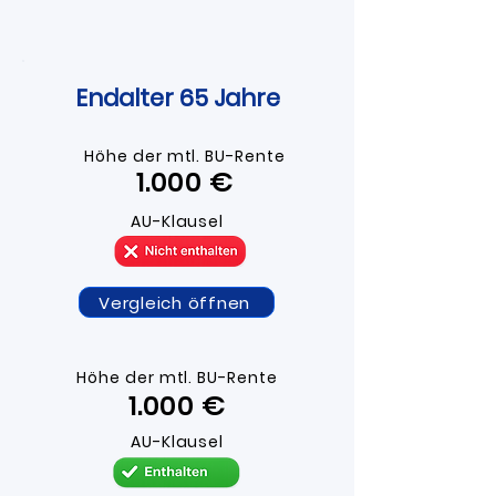
Endalter 65 Jahre
Höhe der mtl. BU-R
ente
1.000 ​€​
AU-Klausel
Vergleich öffnen
Höhe der mtl. BU-R
ente
1.000 ​€
AU-Klausel