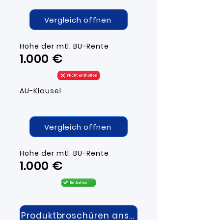
Vergleich öffnen
Höhe der mtl. BU-R
ente
1.000 ​€
AU-Klausel
Vergleich öffnen
Höhe der mtl. BU-R
ente
1.000 ​€
AU-Klausel
Produktbroschüren ansehen