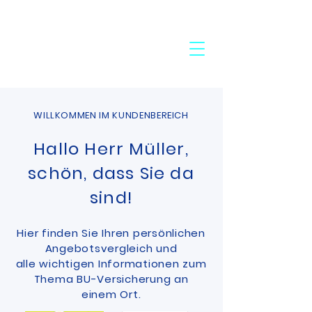
24-Stunden-Service:
+49 7272 77 45 29
WILLKOMMEN IM KUNDENBEREICH
Hallo Herr Müller,
schön, dass Sie da
sind!
Hier finden Sie Ihren persönlichen
Angebotsvergleich und
alle wichtigen Informationen zum
Thema
BU-Versicherung an
einem Ort.