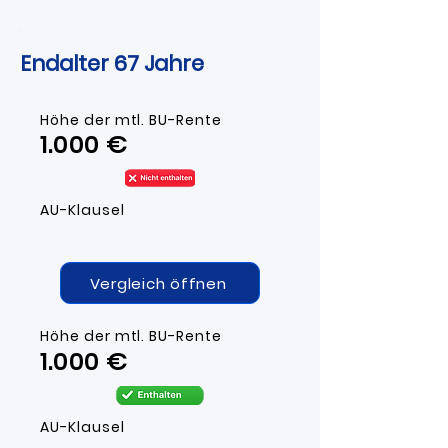
Endalter 67 Jahre
Höhe der mtl. BU-R
ente
1.000 ​€​
AU-Klausel
Vergleich öffnen
Höhe der mtl. BU-R
ente
1.000 ​€
AU-Klausel